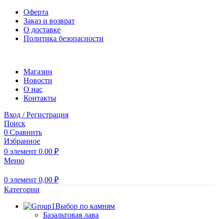
Оферта
Заказ и возврат
О доставке
Политика безопасности
Магазин
Новости
O нас
Контакты
Вход / Регистрация
Поиск
0
Сравнить
Избранное
0
элемент
0,00
₽
Меню
0
элемент
0,00
₽
Категории
Выбор по камням
Базальтовая лава