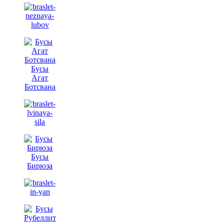
Бусы
Агат
Ботсвана
Бусы
Бирюза