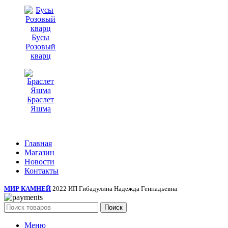
Бусы
Розовый
кварц
Браслет
Яшма
Главная
Магазин
Новости
Контакты
МИР КАМНЕЙ
2022 ИП Гибадулина Надежда Геннадьевна
Поиск
Меню