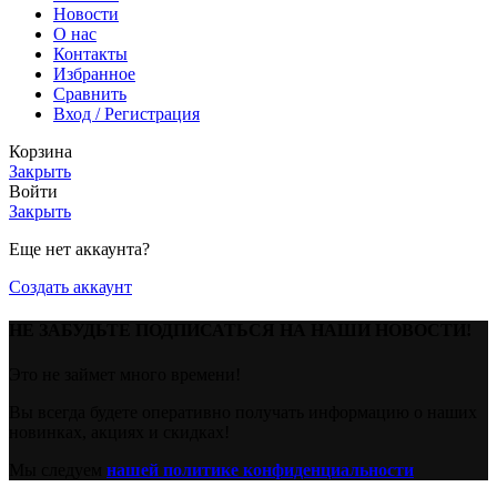
Новости
O нас
Контакты
Избранное
Сравнить
Вход / Регистрация
Корзина
Закрыть
Войти
Закрыть
Еще нет аккаунта?
Создать аккаунт
НЕ ЗАБУДЬТЕ ПОДПИСАТЬСЯ НА НАШИ НОВОСТИ!
Это не займет много времени!
Вы всегда будете оперативно получать информацию о наших
новинках, акциях и скидках!
Мы следуем
нашей политике конфиденциальности