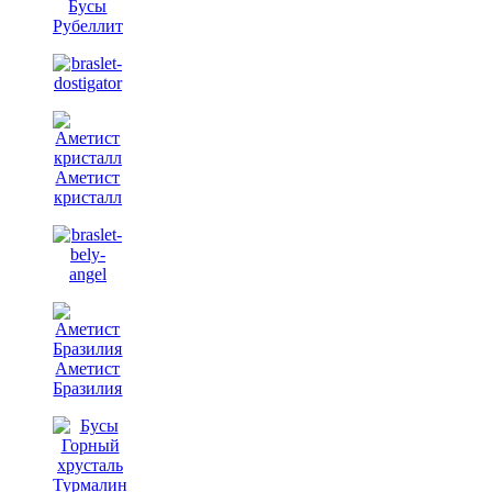
Бусы
Рубеллит
Аметист
кристалл
Аметист
Бразилия