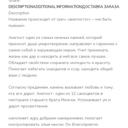
Share:
DESCRIPTION
ADDITIONAL INFORMATION
ДОСТАВКА ЗАКАЗА
Description
Название происходит от греч. «аметистос» – «не быть
пьяным»
Аметист один из самых нежных камней, который
приносит душе умиротворение, направляет к гармонии с
самим собой и окружающим миром. Учит принимать
жизнь как дар и находить в ней все самое лучшее.
Обладает свойством сохранять молодость и красоту.
Помогает избегать скандалов и ссор, находить общий
язык с людьми.
Согласно преданиям, камень вызывает любовь к тому,
кто его дарит. Аметист- один из 12 самоцветов в
пекторали старшего брата Моисея. Успокаивает ум и
дарит просветление.
наполняет ауру добрыми намерениями, помогает
контролировать злые мысли. Он благоприятно