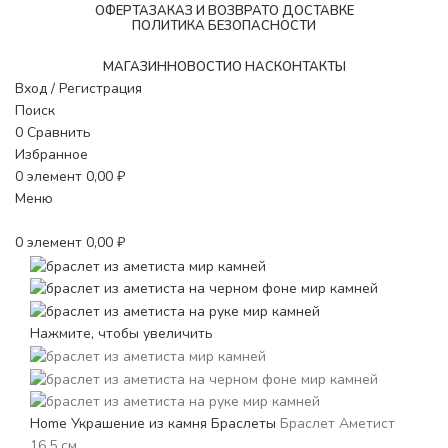
ОФЕРТА
ЗАКАЗ И ВОЗВРАТ
О ДОСТАВКЕ
ПОЛИТИКА БЕЗОПАСНОСТИ
МАГАЗИН
НОВОСТИ
O НАС
КОНТАКТЫ
Вход / Регистрация
Поиск
0
Сравнить
Избранное
0
элемент
0,00
₽
Меню
0
элемент
0,00
₽
Нажмите, чтобы увеличить
Home
Украшение из камня
Браслеты
Браслет Аметист
16,5 см