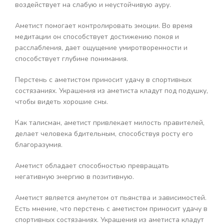
воздействует на слабую и неустойчивую ауру.
Аметист помогает контролировать эмоции. Во время
медитации он способствует достижению покоя и
расслабления, дает ощущение умиротворенности и
способствует глубине понимания.
Перстень с аметистом приносит удачу в спортивных
состязаниях. Украшения из аметиста кладут под подушку,
чтобы видеть хорошие сны.
Как талисман, аметист привлекает милость правителей,
делает человека бдительным, способствуя росту его
благоразумия.
Аметист обладает способностью превращать
негативную энергию в позитивную.
Аметист является амулетом от пьянства и зависимостей.
Есть мнение, что перстень с аметистом приносит удачу в
спортивных состязаниях. Украшения из аметиста кладут