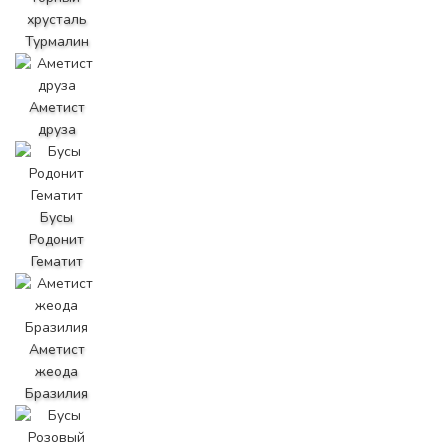
хрусталь
Турмалин
Аметист
друза
Бусы
Родонит
Гематит
Аметист
жеода
Бразилия