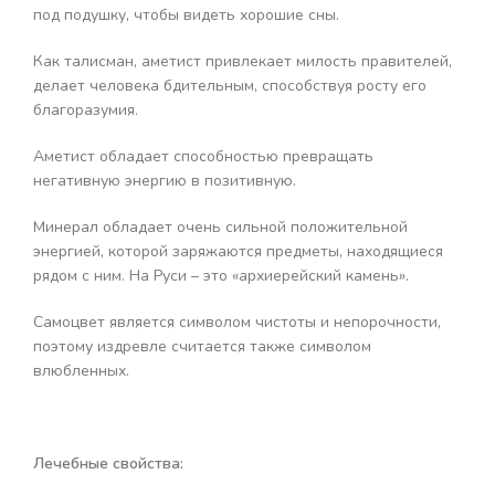
под подушку, чтобы видеть хорошие сны.
Как талисман, аметист привлекает милость правителей,
делает человека бдительным, способствуя росту его
благоразумия.
Аметист обладает способностью превращать
негативную энергию в позитивную.
Минерал обладает очень сильной положительной
энергией, которой заряжаются предметы, находящиеся
рядом с ним. На Руси – это «архиерейский камень».
Самоцвет является символом чистоты и непорочности,
поэтому издревле считается также символом
влюбленных.
Лечебные свойства: