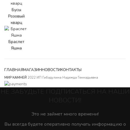
Бусы
Розовый
кварц
Браслет
Яшма
ГЛАВНАЯ
МАГАЗИН
НОВОСТИ
КОНТАКТЫ
МИР КАМНЕЙ
2022 ИП Гибадулина Надежда Геннадьевна
НЕ ЗАБУДЬТЕ ПОДПИСАТЬСЯ НА НАШИ
НОВОСТИ!
Это не займет много времени!
Вы всегда будете оперативно получать информацию о