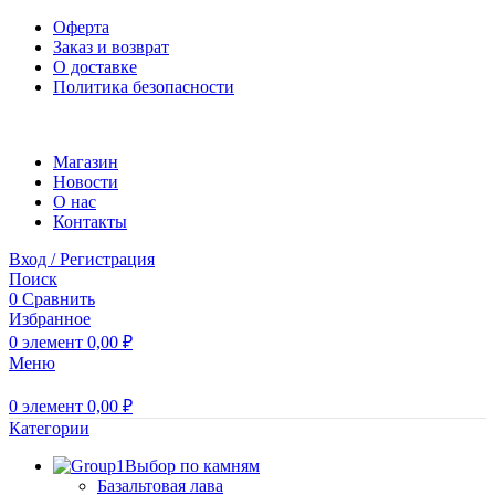
Оферта
Заказ и возврат
О доставке
Политика безопасности
Магазин
Новости
O нас
Контакты
Вход / Регистрация
Поиск
0
Сравнить
Избранное
0
элемент
0,00
₽
Меню
0
элемент
0,00
₽
Категории
Выбор по камням
Базальтовая лава