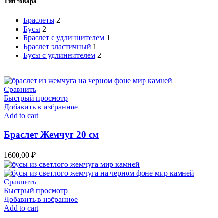
Тип товара
Браслеты
2
Бусы
2
Браслет с удлиннителем
1
Браслет эластичный
1
Бусы с удлиннителем
2
Сравнить
Быстрый просмотр
Добавить в избранное
Add to cart
Браслет Жемчуг 20 см
1600,00
₽
Сравнить
Быстрый просмотр
Добавить в избранное
Add to cart