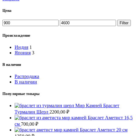
Цена
Min
Max
Filter
price
price
Происхождение
Индия
1
Япония
3
В наличии
Распродажа
В наличии
Популярные товары
Браслет
Турмалин Шерл
2200,00
₽
Браслет Аметист 16,5
см
700,00
₽
Браслет Аметист 20 см