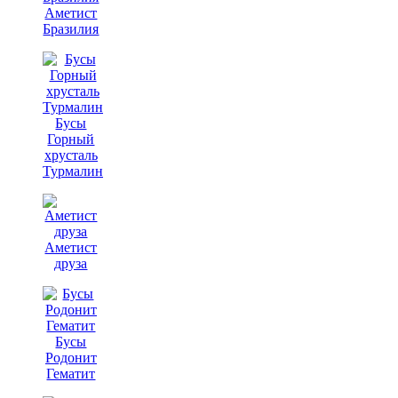
Аметист
Бразилия
Бусы
Горный
хрусталь
Турмалин
Аметист
друза
Бусы
Родонит
Гематит