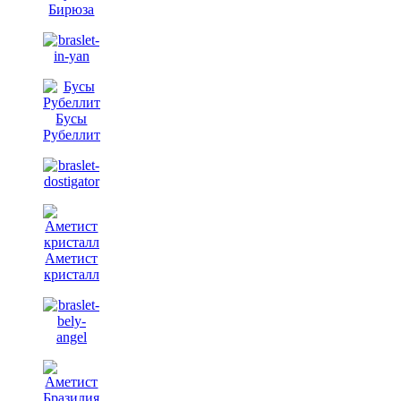
Бирюза
Бусы
Рубеллит
Аметист
кристалл