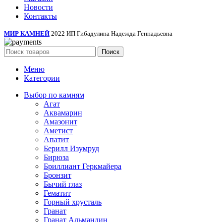
Новости
Контакты
МИР КАМНЕЙ
2022 ИП Гибадулина Надежда Геннадьевна
Поиск
Меню
Категории
Выбор по камням
Агат
Аквамарин
Амазонит
Аметист
Апатит
Берилл Изумруд
Бирюза
Бриллиант Геркмайера
Бронзит
Бычий глаз
Гематит
Горный хрусталь
Гранат
Гранат Альмандин