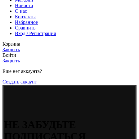
Новости
O нас
Контакты
Избранное
Сравнить
Вход / Регистрация
Корзина
Закрыть
Войти
Закрыть
Еще нет аккаунта?
Создать аккаунт
НЕ ЗАБУДЬТЕ
ПОДПИСАТЬСЯ