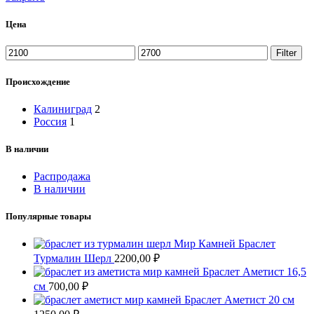
Цена
Min
Max
Filter
price
price
Происхождение
Калиниград
2
Россия
1
В наличии
Распродажа
В наличии
Популярные товары
Браслет
Турмалин Шерл
2200,00
₽
Браслет Аметист 16,5
см
700,00
₽
Браслет Аметист 20 см