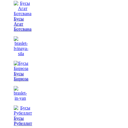
Бусы
Агат
Ботсвана
Бусы
Бирюза
Бусы
Рубеллит