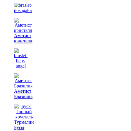
Аметист
кристалл
Аметист
Бразилия
Бусы