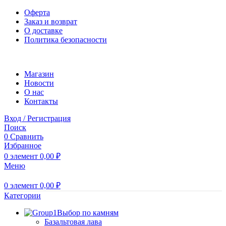
Оферта
Заказ и возврат
О доставке
Политика безопасности
Магазин
Новости
O нас
Контакты
Вход / Регистрация
Поиск
0
Сравнить
Избранное
0
элемент
0,00
₽
Меню
0
элемент
0,00
₽
Категории
Выбор по камням
Базальтовая лава