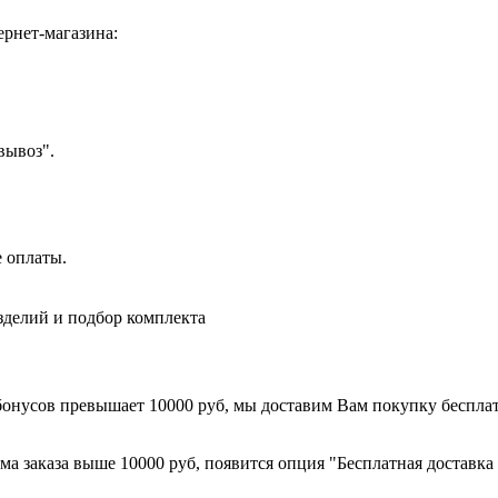
ернет-магазина:
вывоз".
е оплаты.
зделий и подбор комплекта
 бонусов превышает 10000 руб, мы доставим Вам покупку беспла
ма заказа выше 10000 руб, появится опция "Бесплатная доставк