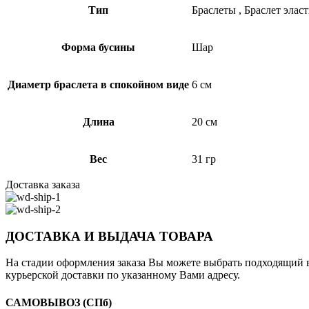
Тип
Браслеты
,
Браслет элас
Форма бусины
Шар
Диаметр браслета в спокойном виде
6 см
Длина
20 см
Вес
31 гр
Доставка заказа
ДОСТАВКА И ВЫДАЧА ТОВАРА
На стадии оформления заказа Вы можете выбрать подходящий в
курьерской доставки по указанному Вами адресу.
САМОВЫВОЗ
(СПб)