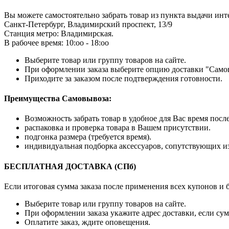
Вы можете самостоятельно забрать товар из пункта выдачи инт
Санкт-Петербург, Владимирский проспект, 13/9
Станция метро: Владимирская.
В рабочее время: 10:оо - 18:оо
Выберите товар или группу товаров на сайте.
При оформлении заказа выберите опцию доставки "Само
Приходите за заказом после подтверждения готовности.
Преимущества Самовывоза:
Возможность забрать товар в удобное для Вас время посл
распаковка и проверка товара в Вашем присутствии.
подгонка размера (требуется время).
индивидуальная подборка аксессуаров, сопутствующих и
БЕСПЛАТНАЯ ДОСТАВКА (СПб)
Если итоговая сумма заказа после применения всех купонов и
Выберите товар или группу товаров на сайте.
При оформлении заказа укажите адрес доставки, если сум
Оплатите заказ, ждите оповещения.