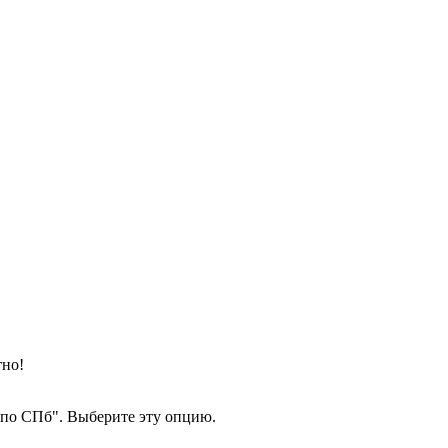
тно!
а по СПб". Выберите эту опцию.