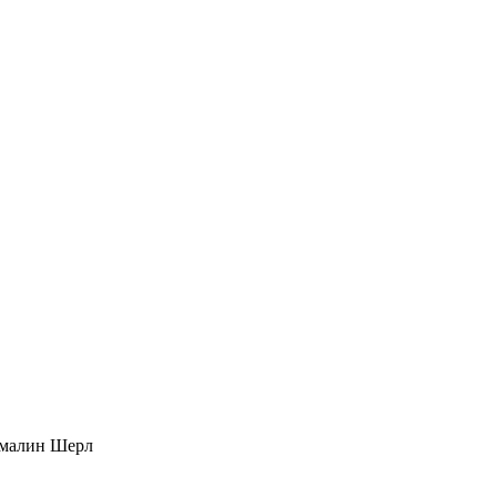
рмалин Шерл