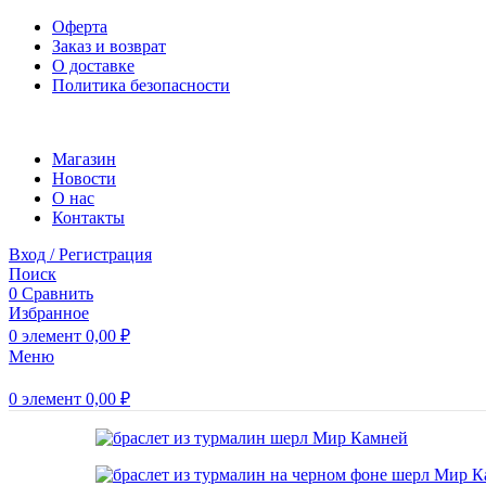
Оферта
Заказ и возврат
О доставке
Политика безопасности
Магазин
Новости
O нас
Контакты
Вход / Регистрация
Поиск
0
Сравнить
Избранное
0
элемент
0,00
₽
Меню
0
элемент
0,00
₽