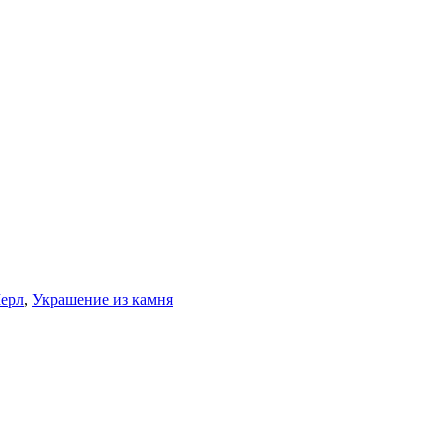
ерл
,
Украшение из камня