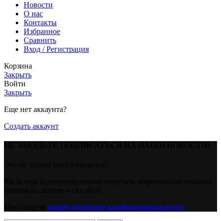
Новости
O нас
Контакты
Избранное
Сравнить
Вход / Регистрация
Корзина
Закрыть
Войти
Закрыть
Еще нет аккаунта?
Создать аккаунт
НЕ ЗАБУДЬТЕ ПОДПИСАТЬСЯ НА НАШИ НОВОСТИ!
Это не займет много времени!
Вы всегда будете оперативно получать информацию о наших
новинках, акциях и скидках!
Мы следуем
нашей политике конфиденциальности