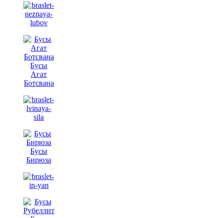
Бусы
Агат
Ботсвана
Бусы
Бирюза