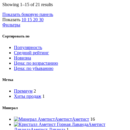
Showing 1–15 of 21 results
Показать боковую панель
Показать
10
15
20
30
Фильтры
Сортировать по
Популярность
Средний рейтинг
Новизна
Цена: по возрастанию
Цена: по убыванию
Метка
Премиум
2
Хиты продаж
1
Минерал
Аметист
Аметист
16
Аметист
Лаванда
Аметист Лаванда
1