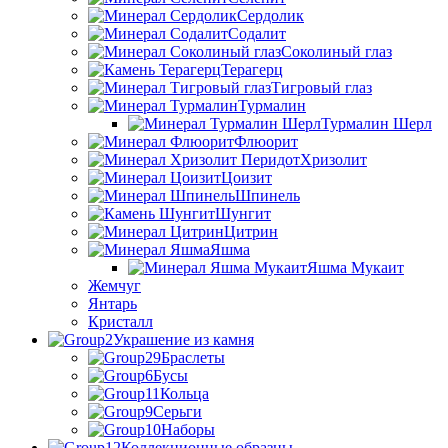
Сердолик
Содалит
Соколиный глаз
Терагерц
Тигровый глаз
Турмалин
Турмалин Шерл
Флюорит
Хризолит
Цоизит
Шпинель
Шунгит
Цитрин
Яшма
Яшма Мукаит
Жемчуг
Янтарь
Кристалл
Украшение из камня
Браслеты
Бусы
Кольца
Серьги
Наборы
Коллекционные образцы