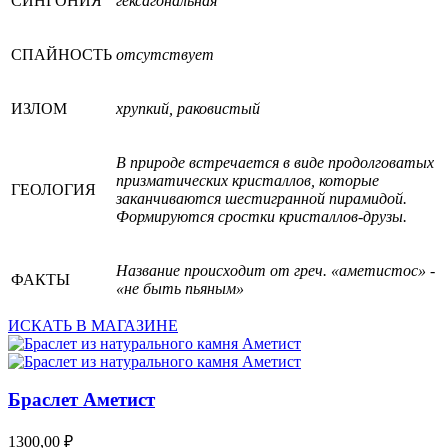
СИНГОНИЯ
гексагональная
СПАЙНОСТЬ
отсутствует
ИЗЛОМ
хрупкий, раковистый
В природе встречается в виде продолговатых
призматических кристаллов, которые
ГЕОЛОГИЯ
заканчиваются шестигранной пирамидой.
Формируются сростки кристаллов-друзы.
Название происходит от греч. «аметистос» -
ФАКТЫ
«не быть пьяным»
ИСКАТЬ В МАГАЗИНЕ
Браслет Аметист
1300,00
₽