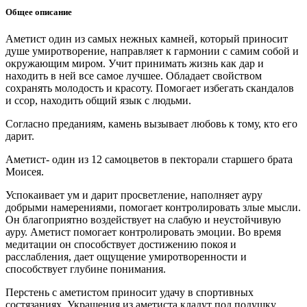
Общее описание
Аметист один из самых нежных камней, который приносит
душе умиротворение, направляет к гармонии с самим собой и
окружающим миром. Учит принимать жизнь как дар и
находить в ней все самое лучшее. Обладает свойством
сохранять молодость и красоту. Помогает избегать скандалов
и ссор, находить общий язык с людьми.
Согласно преданиям, камень вызывает любовь к тому, кто его
дарит.
Аметист- один из 12 самоцветов в пекторали старшего брата
Моисея.
Успокаивает ум и дарит просветление, наполняет ауру
добрыми намерениями, помогает контролировать злые мысли.
Он благоприятно воздействует на слабую и неустойчивую
ауру. Аметист помогает контролировать эмоции. Во время
медитации он способствует достижению покоя и
расслабления, дает ощущение умиротворенности и
способствует глубине понимания.
Перстень с аметистом приносит удачу в спортивных
состязаниях. Украшения из аметиста кладут под подушку,