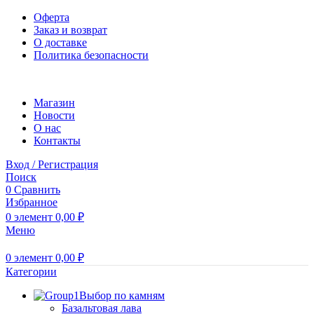
Оферта
Заказ и возврат
О доставке
Политика безопасности
Магазин
Новости
O нас
Контакты
Вход / Регистрация
Поиск
0
Сравнить
Избранное
0
элемент
0,00
₽
Меню
0
элемент
0,00
₽
Категории
Выбор по камням
Базальтовая лава