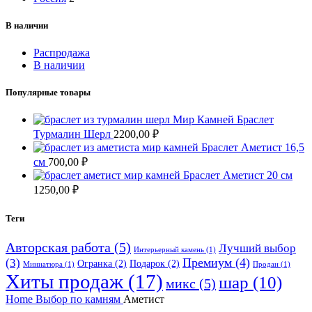
В наличии
Распродажа
В наличии
Популярные товары
Браслет
Турмалин Шерл
2200,00
₽
Браслет Аметист 16,5
см
700,00
₽
Браслет Аметист 20 см
1250,00
₽
Теги
Авторская работа
(5)
Лучший выбор
Интерьерный камень
(1)
Премиум
(4)
(3)
Огранка
(2)
Подарок
(2)
Миниатюра
(1)
Продан
(1)
Хиты продаж
(17)
шар
(10)
микс
(5)
Home
Выбор по камням
Аметист