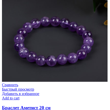
Сравнить
Быстрый просмотр
Добавить в избранное
Add to cart
Браслет Аметист 20 см