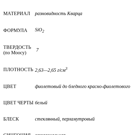
МАТЕРИАЛ
разновидность Кварца
SiO
ФОРМУЛА
2
ТВЕРДОСТЬ
7
(по Моосу)
3
ПЛОТНОСТЬ
2,63—2,65 г/см
ЦВЕТ
фиолетовый до бледного красно-фиолетового
ЦВЕТ ЧЕРТЫ
белый
БЛЕСК
стеклянный, перламутровый