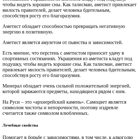
чтобы видеть хорошие сны. Как талисман, аметист привлекает
милость правителей, делает человека бдительным,
способствуя росту его благоразумия.
Аметист обладает способностью превращать негативную
энергию в позитивную.
Аметист является амулетом от пьянства и зависимостей.
Есть мнение, что перстень с аметистом приносит удачу в
спортивных состязаниях. Украшения из аметиста кладут под
подушку, чтобы видеть хорошие сны. Как талисман, аметист
привлекает милость правителей, делает человека бдительным,
способствуя росту его благоразумия.
Минерал обладает очень сильной положительной энергией,
которой заряжаются предметы, находящиеся рядом с ним.
На Руси – это «архиерейский камень». Самоцвет является
символом чистоты и непорочности, поэтому издревле
считается также символом влюбленных.
Лечебные свойства
Помогает в борьбе с зависимостями, в том числе, к алкоголю