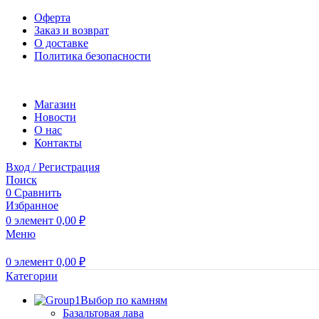
Оферта
Заказ и возврат
О доставке
Политика безопасности
Магазин
Новости
O нас
Контакты
Вход / Регистрация
Поиск
0
Сравнить
Избранное
0
элемент
0,00
₽
Меню
0
элемент
0,00
₽
Категории
Выбор по камням
Базальтовая лава