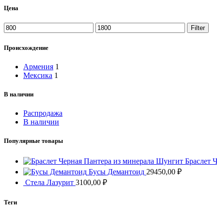
Цена
Min
Max
Filter
price
price
Происхождение
Армения
1
Мексика
1
В наличии
Распродажа
В наличии
Популярные товары
Браслет 
Бусы Демантоид
29450,00
₽
Стела Лазурит
3100,00
₽
Теги