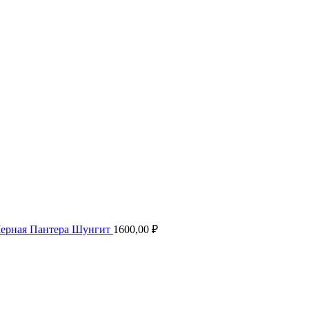
Черная Пантера Шунгит
1600,00
₽