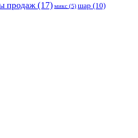
ы продаж
(17)
шар
(10)
микс
(5)