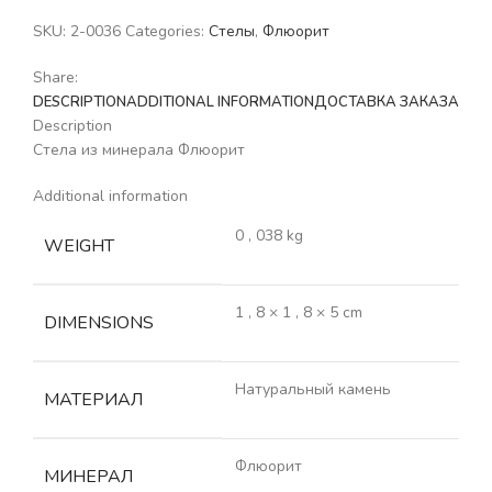
SKU:
2-0036
Categories:
Стелы
,
Флюорит
Share:
DESCRIPTION
ADDITIONAL INFORMATION
ДОСТАВКА ЗАКАЗА
Description
Стела из минерала Флюорит
Additional information
0
,
038 kg
WEIGHT
1
,
8 × 1
,
8 × 5 cm
DIMENSIONS
Натуральный камень
МАТЕРИАЛ
Флюорит
МИНЕРАЛ