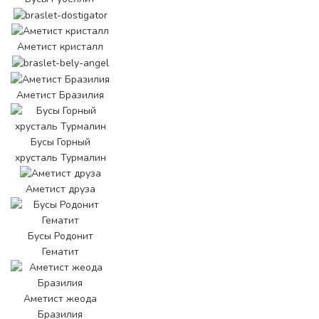
Аметист кристалл
Аметист Бразилия
Бусы Горный
хрусталь Турмалин
Аметист друза
Бусы Родонит
Гематит
Аметист жеода
Бразилия