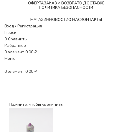
ОФЕРТА
ЗАКАЗ И ВОЗВРАТ
О ДОСТАВКЕ
ПОЛИТИКА БЕЗОПАСНОСТИ
МАГАЗИН
НОВОСТИ
O НАС
КОНТАКТЫ
Вход / Регистрация
Поиск
0
Сравнить
Избранное
0
элемент
0,00
₽
Меню
0
элемент
0,00
₽
Нажмите, чтобы увеличить