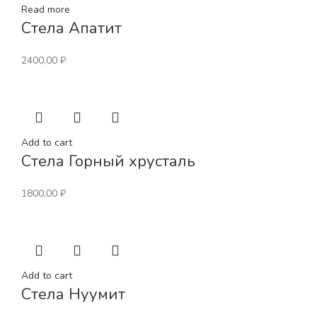
Read more
Стела Апатит
2400,00
₽
Add to cart
Стела Горный хрусталь
1800,00
₽
Add to cart
Стела Нуумит