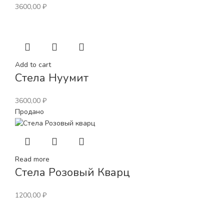
3600,00
₽
Add to cart
Стела Нуумит
3600,00
₽
Продано
Read more
Стела Розовый Кварц
1200,00
₽