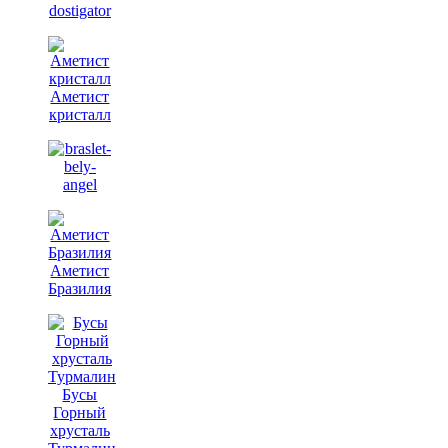
Аметист
кристалл
Аметист
Бразилия
Бусы
Горный
хрусталь