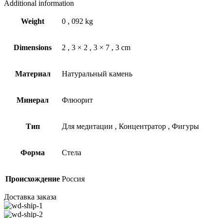
Additional information
Weight
0
,
092 kg
Dimensions
2
,
3 × 2
,
3 × 7
,
3 cm
Материал
Натуральный камень
Минерал
Флюорит
Тип
Для медитации
,
Концентратор
,
Фигуры
Форма
Стела
Происхождение
Россия
Доставка заказа