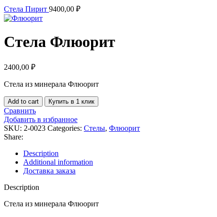
Стела Пирит
9400,00
₽
Стела Флюорит
2400,00
₽
Стела из минерала Флюорит
Стела
Add to cart
Купить в 1 клик
Флюорит
Сравнить
quantity
Добавить в избранное
SKU:
2-0023
Categories:
Стелы
,
Флюорит
Share:
Description
Additional information
Доставка заказа
Description
Стела из минерала Флюорит