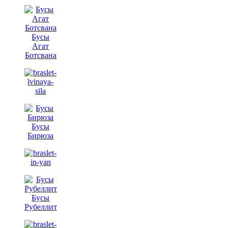
Бусы
Агат
Ботсвана
Бусы
Бирюза
Бусы
Рубеллит