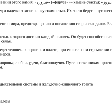
д и наделяют хозяина неуязвимостью. Их часто берут в путешес
влению мира, предотвращению и погашению ссор и скандалов. Бл
астья, которого достоин каждый человек. Он будет способствов
 семье.
едет человека к вершинам власти, при его сильном стремлении 
тнеров.
здоровья, любви, удачи, благополучия. Путешественникам просто
м.
 дыхательной системы и желудочно-кишечного тракта
железы