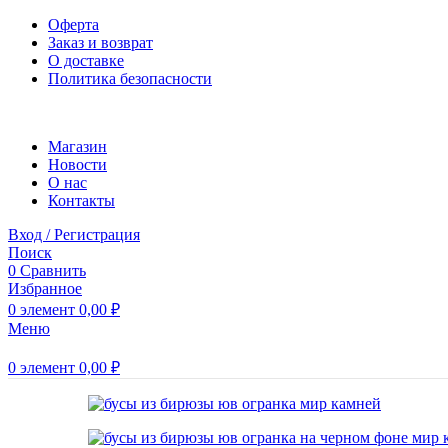
Оферта
Заказ и возврат
О доставке
Политика безопасности
Магазин
Новости
O нас
Контакты
Вход / Регистрация
Поиск
0
Сравнить
Избранное
0
элемент
0,00
₽
Меню
0
элемент
0,00
₽