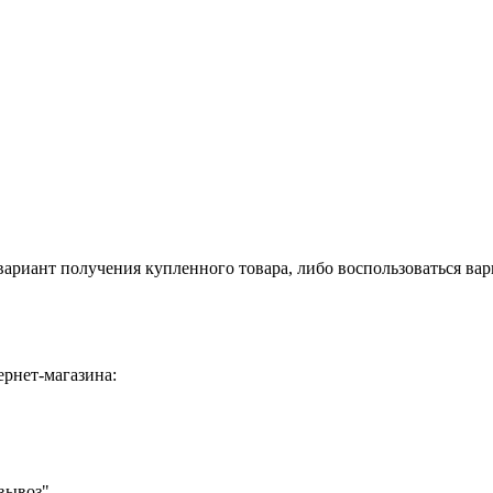
ариант получения купленного товара, либо воспользоваться вар
ернет-магазина:
вывоз".