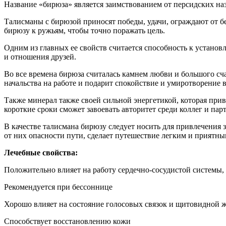
Талисманы с бирюзой приносят победы, удачи, ограждают от бе
бирюзу к ружьям, чтобы точно поражать цель.
Одним из главных ее свойств считается способность к устано
и отношения друзей.
Во все времена бирюза считалась камнем любви и большого сч
начальства на работе и подарит спокойствие и умиротворение в
Также минерал также своей сильной энергетикой, которая прив
короткие сроки сможет завоевать авторитет среди коллег и пар
В качестве талисмана бирюзу следует носить для привлечения 
от них опасности пути, сделает путешествие легким и приятны
Лечебные свойства:
Положительно влияет на работу сердечно-сосудистой системы,
Рекомендуется при бессоннице
Хорошо влияет на состояние голосовых связок и щитовидной 
Способствует восстановлению кожи