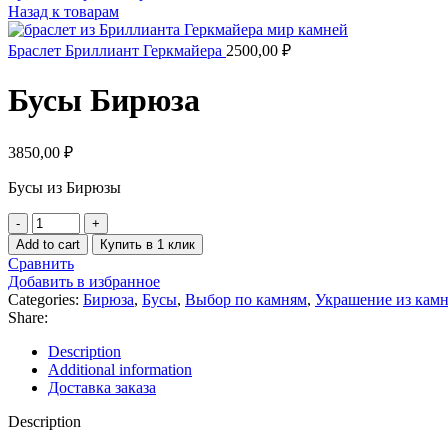
Назад к товарам
Браслет Бриллиант Геркмайера
2500,00
₽
Бусы Бирюза
3850,00
₽
Бусы из Бирюзы
Бусы
Бирюза
Add to cart
Купить в 1 клик
quantity
Сравнить
Добавить в избранное
Categories:
Бирюза
,
Бусы
,
Выбор по камням
,
Украшение из кам
Share:
Description
Additional information
Доставка заказа
Description