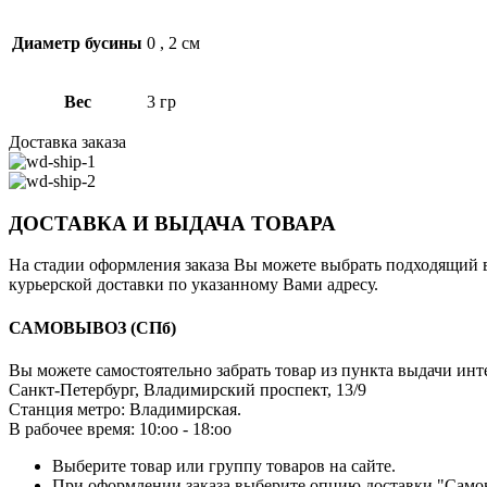
Диаметр бусины
0
,
2 см
Вес
3 гр
Доставка заказа
ДОСТАВКА И ВЫДАЧА ТОВАРА
На стадии оформления заказа Вы можете выбрать подходящий в
курьерской доставки по указанному Вами адресу.
САМОВЫВОЗ
(СПб)
Вы можете самостоятельно забрать товар из пункта выдачи инт
Санкт-Петербург, Владимирский проспект, 13/9
Станция метро: Владимирская.
В рабочее время: 10:оо - 18:оо
Выберите товар или группу товаров на сайте.
При оформлении заказа выберите опцию доставки "Само