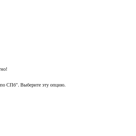
тно!
а по СПб". Выберите эту опцию.