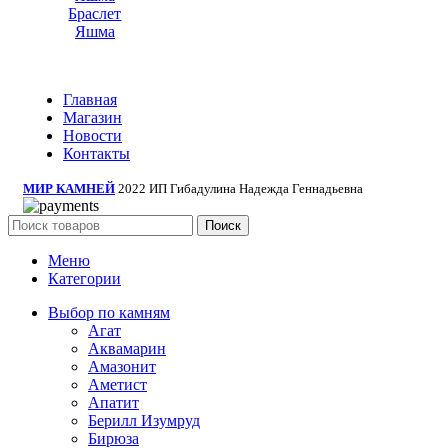
Браслет
Яшма
Главная
Магазин
Новости
Контакты
МИР КАМНЕЙ
2022 ИП Гибадулина Надежда Геннадьевна
Поиск
Меню
Категории
Выбор по камням
Агат
Аквамарин
Амазонит
Аметист
Апатит
Берилл Изумруд
Бирюза