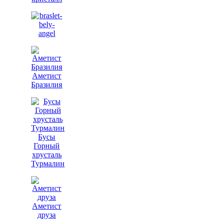
Аметист
Бразилия
Бусы
Горный
хрусталь
Турмалин
Аметист
друза