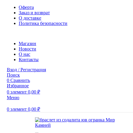
Оферта
Заказ и возврат
О доставке
Политика безопасности
Магазин
Новости
O нас
Контакты
Вход / Регистрация
Поиск
0
Сравнить
Избранное
0
элемент
0,00
₽
Меню
0
элемент
0,00
₽