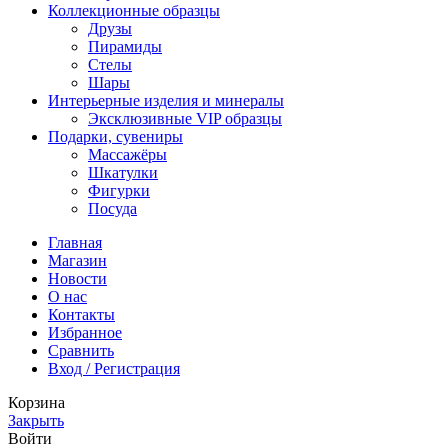
Коллекционные образцы
Друзы
Пирамиды
Стелы
Шары
Интерьерные изделия и минералы
Эксклюзивные VIP образцы
Подарки, сувениры
Массажёры
Шкатулки
Фигурки
Посуда
Главная
Магазин
Новости
O нас
Контакты
Избранное
Сравнить
Вход / Регистрация
Корзина
Закрыть
Войти