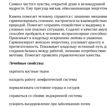
Символ чистого чувства, открытой души и великодушной
мудрости. Ему присуща мягкая, обволакивающая энергетик
Камень помогает человеку справится с лишними эмоциями
гармонизировать сознание, настроиться на взаимодействие
природой. Помогает сохранять спокойствие и выдержку в
сложных или опасных ситуациях. Содалит в качестве амул
способен пробудить в человеке экстрасенсорные способнос
Привлекает к владельцу искреннюю любовь и уважение.
Гармонизирует женскую энергетику, усиливает красоту и
притягательность. Показывает владельцу истинный путь д
создания баланса между работой, личными потребностями
мечтами. Помогает проявлять управленческие качества.
Лечебные свойства:
укрепить костные ткани
наладить работу лимфатической системы
нормализовать состояние сердца и сосудов
справиться со сбоями эндокринной системы
ускорить выздоровление при заболеваниях почек