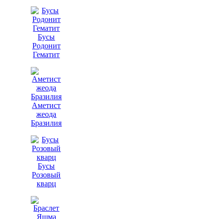
Бусы
Родонит
Гематит
Аметист
жеода
Бразилия
Бусы
Розовый
кварц