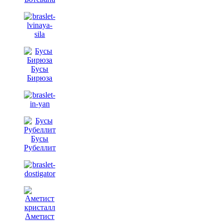
Бусы
Бирюза
Бусы
Рубеллит
Аметист