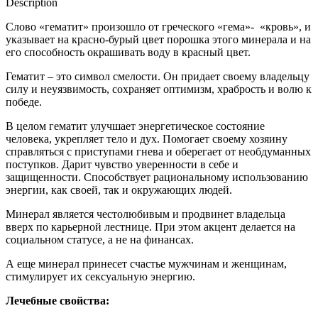
Description
Слово «гематит» произошло от греческого «гема»- «кровь», и
указывает на красно-бурый цвет порошка этого минерала и на
его способность окрашивать воду в красный цвет.
Гематит – это символ смелости. Он придает своему владельцу
силу и неуязвимость, сохраняет оптимизм, храбрость и волю к
победе.
В целом гематит улучшает энергетическое состояние
человека, укрепляет тело и дух. Помогает своему хозяину
справляться с приступами гнева и оберегает от необдуманных
поступков. Дарит чувство уверенности в себе и
защищенности. Способствует рациональному использованию
энергии, как своей, так и окружающих людей.
Минерал является честолюбивым и продвинет владельца
вверх по карьерной лестнице. При этом акцент делается на
социальном статусе, а не на финансах.
А еще минерал принесет счастье мужчинам и женщинам,
стимулирует их сексуальную энергию.
Лечебные свойства: