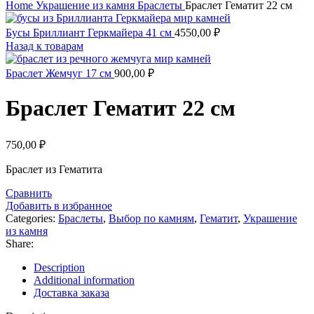
Home
Украшение из камня
Браслеты
Браслет Гематит 22 см
Бусы Бриллиант Геркмайера 41 см
4550,00
₽
Назад к товарам
Браслет Жемчуг 17 см
900,00
₽
Браслет Гематит 22 см
750,00
₽
Браслет из Гематита
Сравнить
Добавить в избранное
Categories:
Браслеты
,
Выбор по камням
,
Гематит
,
Украшение
из камня
Share:
Description
Additional information
Доставка заказа