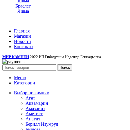
Браслет
Яшма
Главная
Магазин
Новости
Контакты
МИР КАМНЕЙ
2022 ИП Гибадулина Надежда Геннадьевна
Поиск
Меню
Категории
Выбор по камням
Агат
Аквамарин
Амазонит
Аметист
Апатит
Берилл Изумруд
Бирюза