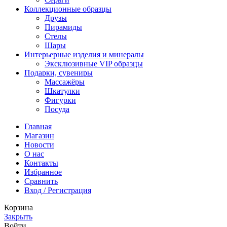
Коллекционные образцы
Друзы
Пирамиды
Стелы
Шары
Интерьерные изделия и минералы
Эксклюзивные VIP образцы
Подарки, сувениры
Массажёры
Шкатулки
Фигурки
Посуда
Главная
Магазин
Новости
O нас
Контакты
Избранное
Сравнить
Вход / Регистрация
Корзина
Закрыть
Войти