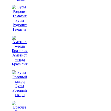
Бусы
Родонит
Гематит
Аметист
жеода
Бразилия
Бусы
Розовый
кварц